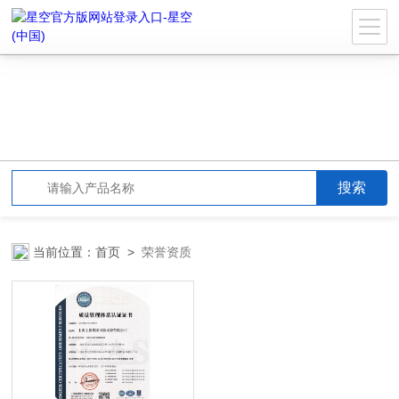
当前位置：
首页
>
荣誉资质