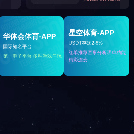
微信扫一扫
星空官方版网站登录入口-星空(中国)
扫一扫
更多精彩
客服二维码
企业二维码