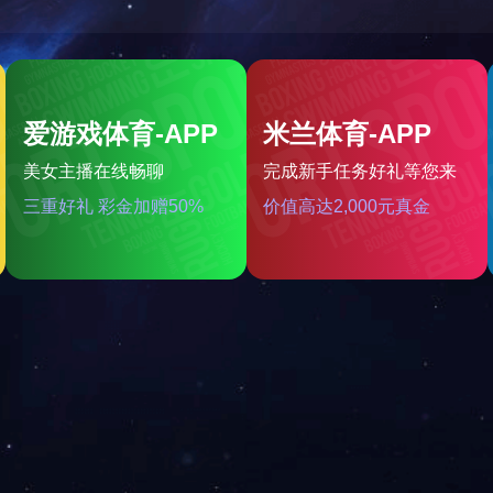
新闻动态
技术文章
在线留言
|
|
|
|
900
公司传真：021-59551777