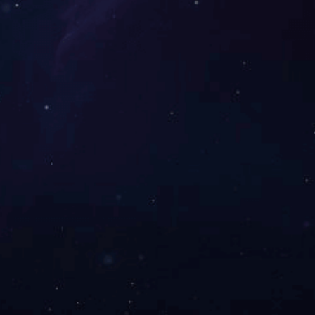
新闻动态
技术文章
在线留言
|
|
|
|
900
公司传真：021-59551777