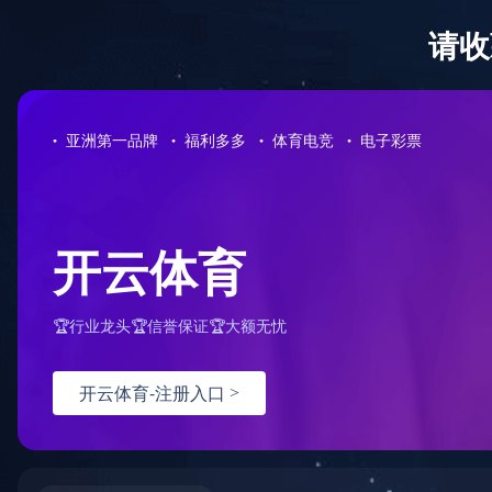
欢迎来到
星空官方版网站登录入口-星空(中国) 网站
！
网站首页
关于我们
产品中