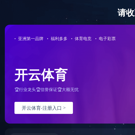
欢迎来到
星空官方版网站登录入口-星空(中国) 网站
！
网站首页
关于我们
产品中