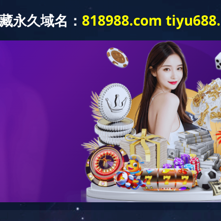
心
新闻中心
技术文章