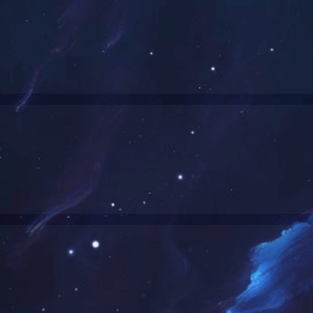
合试验箱
AVT高低温振动综合试验箱
三综合试验箱可为用户检验、检测电子电工
数据的准确性和*性(可重复)提供*条件。
使室内温湿度均匀，避免任何死角；完备的
更新日期：
2023-06-25
访问次数：
4315
可靠性；每个产品都根据客户的要求订做，
查看详情
在线留言