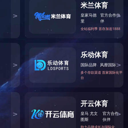
元器件、零配件或相关行业的实验部门提供一个模拟环境，为测试
结构一体化程度高，在客户端装配调试时间短；科学的空气流通设计，
安全保护装置，避免了任何可能发生的安全隐患，保证设备的长期
保证了设备的高效，节能。
在线咨询