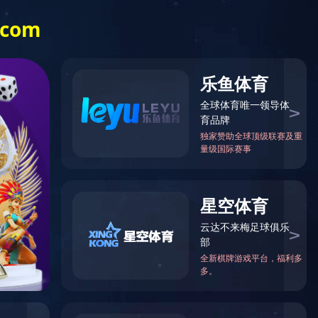
返回首页
在线留言
星空官方版网站登录入口-星空(中国)
咨询热线
15021530323
在线留言
星空官方版网站登
录入口-星空(中国)