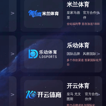
渗漏有特别要求的产品和设备，以评价其抗水能力或密封能力，其中
第6位表征数7的防护试验，其性能指标也可满足GB/T4942、
试验空间大、模拟环境的特点。
在线咨询