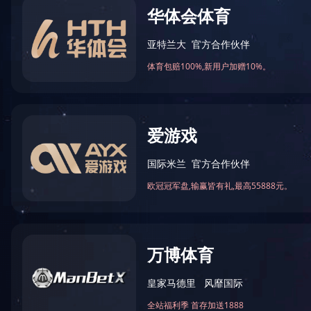
当前位置：
首页
>
产品中心
>
淋雨试验箱（室）
>
IPX7浸
产品分类
淋雨试验箱（室）
相关文章