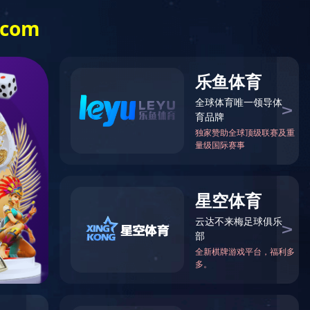
返回首页
在线留言
星空官方版网站登录入口-星空(中国)
咨询热线
15021530323
在线留言
星空官方版网站登
录入口-星空(中国)