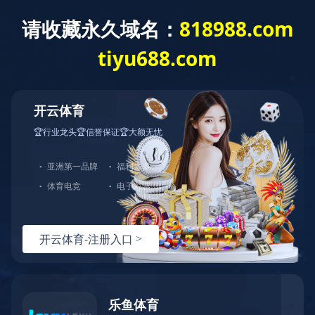
当前位置：
首页
>
产品中心
>
电池检测设备
>
电池测试试
验箱
产品分类
相关文章