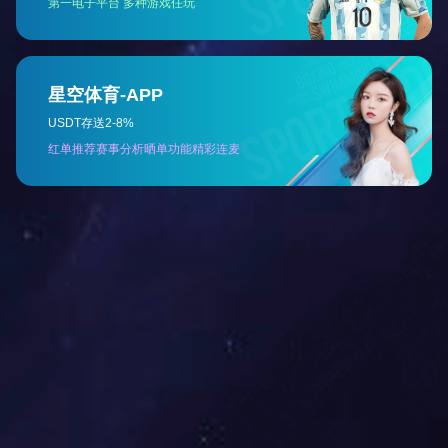
电池防爆恒温恒湿试验箱
电池防爆恒温恒湿试验箱特点：对应二次电池的温度试验，拥
有即是高安全功能又有丰富多彩的额安全构造的设备。二次电
池试验中，在漏气或起火危险时发挥作用。
更新日期：
2023-06-25
访问次数：
4924
查看详情
在线留言