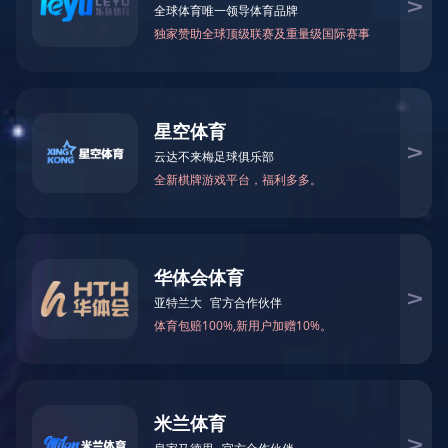
光伏组件湿热试验箱是光伏行业中重要的测试设备
恒温恒湿试验箱几种加湿方式
高低温试验箱连电脑介绍
关于防水试验箱的产品的适用范围阐述
高低温湿热试验箱哪些零配件会容易损坏？
高温循环测试箱是一种用于模拟高温环境的测试设备