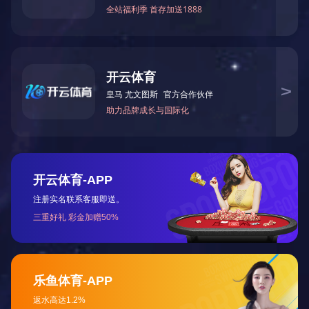
防爆低温试验箱
防爆低温试验箱特点：对应二次电池的温度试验，拥有即是高
安全功能又有丰富多彩的额安全构造的设备。二次电池试验
中，在漏气或起火危险时发挥作用。
更新日期：
2023-06-25
访问次数：
4316